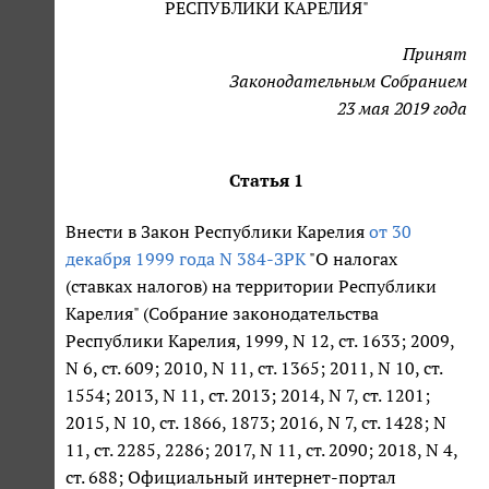
РЕСПУБЛИКИ КАРЕЛИЯ"
Принят
Законодательным Собранием
23 мая 2019 года
Статья 1
Внести в Закон Республики Карелия
от 30
декабря 1999 года N 384-ЗРК
"О налогах
(ставках налогов) на территории Республики
Карелия" (Собрание законодательства
Республики Карелия, 1999, N 12, ст. 1633; 2009,
N 6, ст. 609; 2010, N 11, ст. 1365; 2011, N 10, ст.
1554; 2013, N 11, ст. 2013; 2014, N 7, ст. 1201;
2015, N 10, ст. 1866, 1873; 2016, N 7, ст. 1428; N
11, ст. 2285, 2286; 2017, N 11, ст. 2090; 2018, N 4,
ст. 688; Официальный интернет-портал