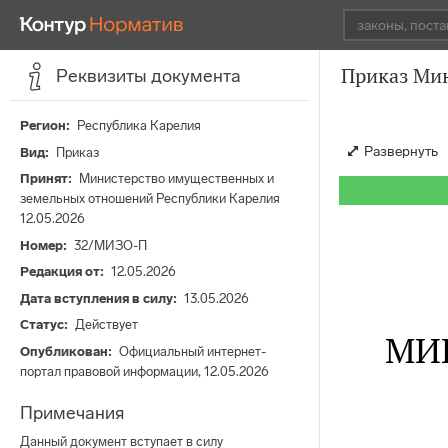
Приказ Мин
Реквизиты документа
Регион
Республика Карелия
Развернуть
Вид
Приказ
Принят
Министерство имущественных и
земельных отношений Республики Карелия
12.05.2026
Номер
32/МИЗО-П
Редакция от
12.05.2026
Дата вступления в силу
13.05.2026
Статус
Действует
МИ
Опубликован
Официальный интернет-
портал правовой информации, 12.05.2026
Примечания
Данный документ вступает в силу