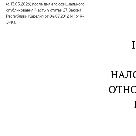
(с 13
.
05
.
2026) после дня его официального
опубликования (часть 4 статьи 27 Закона
Республики Карелия от 04.07.2012 N 1619-
ЗРК).
НАЛ
ОТНО