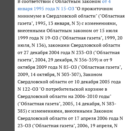
В соответствии с Областным законом
от 4
января 1995 года N 15-ОЗ
"О прожиточном
минимуме в Свердловской области" ("Областная
газета", 1995, 13 января, N 3) с изменениями,
внесенными Областным законом от 15 июля
1999 года N 19-ОЗ ("Областная газета", 1999, 20
июля, N 136), законами Свердловской области
от 27 декабря 2004 года N 233-ОЗ ("Областная
газета", 2004, 29 декабря, N 356-359) и от 9
октября 2009 года N 85-ОЗ ("Областная газета",
2009, 14 октября, N 303-307), Законом
Свердловской области от 10 декабря 2005 года
N 122-ОЗ "О потребительской корзине в
Свердловской области на 2006-2010 годы"
("Областная газета", 2005, 14 декабря, N 383-
385) с изменениями, внесенными Законом
Свердловской области от 17 апреля 2006 года N
23-ОЗ ("Областная газета", 2006, 19 апреля, N