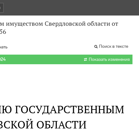
и
м имуществом Свердловской области от
356
Поиск в тексте
чать

024
Показать изменения
ИЮ ГОСУДАРСТВЕННЫМ
ВСКОЙ ОБЛАСТИ