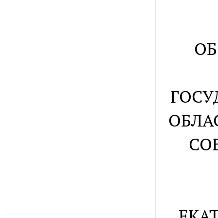
ОБ
ГОСУ
ОБЛА
СО
ЕКА