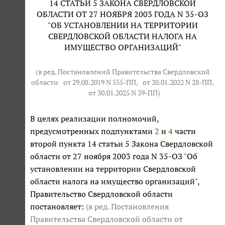
14 СТАТЬИ 5 ЗАКОНА СВЕРДЛОВСКОЙ
ОБЛАСТИ ОТ 27 НОЯБРЯ 2003 ГОДА N 35-ОЗ
"ОБ УСТАНОВЛЕНИИ НА ТЕРРИТОРИИ
СВЕРДЛОВСКОЙ ОБЛАСТИ НАЛОГА НА
ИМУЩЕСТВО ОРГАНИЗАЦИЙ"
(в ред. Постановлений Правительства Свердловской
области
от 29.08.2019 N 555-ПП
,
от 20.01.2022 N 28-ПП
,
от 30.01.2025 N 39-ПП
)
В целях реализации полномочий,
предусмотренных подпунктами
2
и
4
части
второй пункта 14 статьи 5 Закона Свердловской
области от 27 ноября 2003 года N 35-ОЗ "Об
установлении на территории Свердловской
области налога на имущество организаций",
Правительство Свердловской области
постановляет:
(в ред. Постановления
Правительства Свердловской области
от