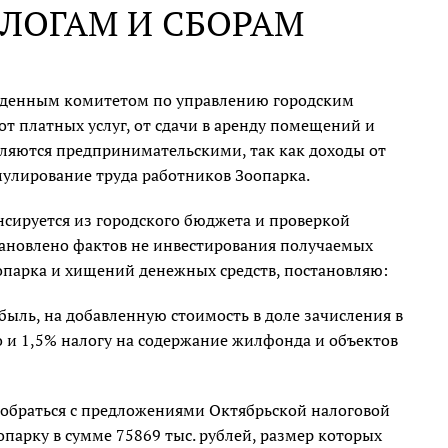
ЛОГАМ И СБОРАМ
ржденным комитетом по управлению городским
от платных услуг, от сдачи в аренду помещений и
вляются предпринимательскими, так как доходы от
мулирование труда работников Зоопарка.
сируется из городского бюджета и проверкой
становлено фактов не инвестирования получаемых
опарка и хищений денежных средств, постановляю:
рибыль, на добавленную стоимость в доле зачисления в
о и 1,5% налогу на содержание жилфонда и объектов
зобраться с предложениями Октябрьской налоговой
парку в сумме 75869 тыс. рублей, размер которых