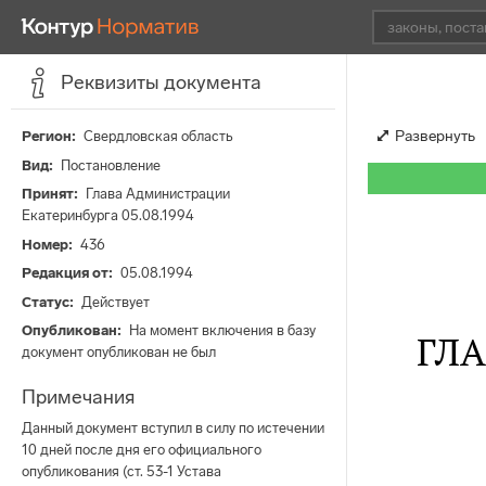
Реквизиты документа
Развернуть
Регион
Свердловская область
Вид
Постановление
Принят
Глава Администрации
Екатеринбурга 05.08.1994
Номер
436
Редакция от
05.08.1994
Статус
Действует
Опубликован
На момент включения в базу
ГЛ
документ опубликован не был
Примечания
Данный документ вступил в силу по истечении
10 дней после дня его официального
опубликования (ст. 53-1 Устава