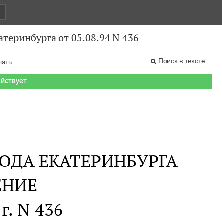
и
теринбурга от 05.08.94 N 436
Поиск в тексте
чать
ействует
ОДА ЕКАТЕРИНБУРГА
ЕНИЕ
 г. N 436