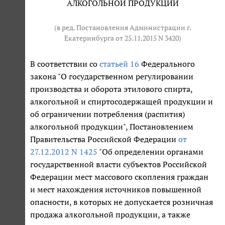
АЛКОГОЛЬНОЙ ПРОДУКЦИИ
(в ред. Постановления Администрации г.
Екатеринбурга от 25.11.2015 N 3420)
В соответствии со
статьей 16
Федерального
закона "О государственном регулировании
производства и оборота этилового спирта,
алкогольной и спиртосодержащей продукции и
об ограничении потребления (распития)
алкогольной продукции", Постановлением
Правительства Российской Федерации
от
27.12.2012 N 1425
"Об определении органами
государственной власти субъектов Российской
Федерации мест массового скопления граждан
и мест нахождения источников повышенной
опасности, в которых не допускается розничная
продажа алкогольной продукции, а также