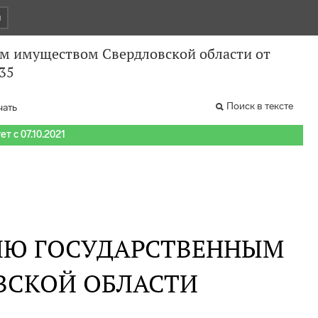
и
м имуществом Свердловской области от
735
Поиск в тексте
чать
т с 07.10.2021
ИЮ ГОСУДАРСТВЕННЫМ
ВСКОЙ ОБЛАСТИ