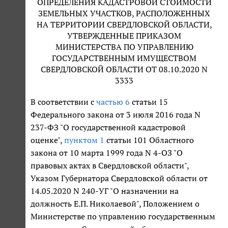
ОПРЕДЕЛЕНИЯ КАДАСТРОВОЙ СТОИМОСТИ
ЗЕМЕЛЬНЫХ УЧАСТКОВ, РАСПОЛОЖЕННЫХ
НА ТЕРРИТОРИИ СВЕРДЛОВСКОЙ ОБЛАСТИ,
УТВЕРЖДЕННЫЕ ПРИКАЗОМ
МИНИСТЕРСТВА ПО УПРАВЛЕНИЮ
ГОСУДАРСТВЕННЫМ ИМУЩЕСТВОМ
СВЕРДЛОВСКОЙ ОБЛАСТИ ОТ 08.10.2020 N
3333
В соответствии с
частью 6
статьи 15
Федерального закона от 3 июля 2016 года N
237-ФЗ "О государственной кадастровой
оценке",
пунктом 1
статьи 101 Областного
закона от 10 марта 1999 года N 4-ОЗ "О
правовых актах в Свердловской области",
Указом Губернатора Свердловской области от
14.05.2020 N 240-УГ "О назначении на
должность Е.П. Николаевой", Положением о
Министерстве по управлению государственным