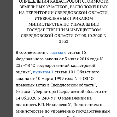
ОПРЕДЕЛЕНИЯ КАДАСТРОВОЙ СТОИМОСТИ
ЗЕМЕЛЬНЫХ УЧАСТКОВ, РАСПОЛОЖЕННЫХ
НА ТЕРРИТОРИИ СВЕРДЛОВСКОЙ ОБЛАСТИ,
УТВЕРЖДЕННЫЕ ПРИКАЗОМ
МИНИСТЕРСТВА ПО УПРАВЛЕНИЮ
ГОСУДАРСТВЕННЫМ ИМУЩЕСТВОМ
СВЕРДЛОВСКОЙ ОБЛАСТИ ОТ 08.10.2020 N
3333
В соответствии с
частью 6
статьи 15
Федерального закона от 3 июля 2016 года N
237-ФЗ "О государственной кадастровой
оценке",
пунктом 1
статьи 101 Областного
закона от 10 марта 1999 года N 4-ОЗ "О
правовых актах в Свердловской области",
Указом Губернатора Свердловской области от
14.05.2020 N 240-УГ "О назначении на
должность Е.П. Николаевой", Положением о
Министерстве по управлению государственным