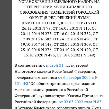
УСТАНОВЛЕНИИ ЗЕМЕЛЬНОГО НАЛОГА НА
ТЕРРИТОРИИ МУНИЦИПАЛЬНОГО
ОБРАЗОВАНИЯ "КАМЕНСКИЙ ГОРОДСКОЙ
ОКРУГ" (В РЕД. РЕШЕНИЙ ДУМЫ
КАМЕНСКОГО ГОРОДСКОГО ОКРУГА ОТ
26.12.2012 N 79, ОТ 16.05.2013 N 113, ОТ
20.11.2014 N 273, ОТ 16.04.2015 N 332, ОТ
17.09.2015 N 382, ОТ 24.12.2015 N 436, ОТ
19.10.2017 N 148, ОТ 22.03.2018 N 209, ОТ
25.10.2018 N 276, ОТ 24.10.2019 N 420, ОТ
15.10.2020 N 496, ОТ 18.03.2021 N 549)
В соответствии с
главой 31
части второй
Налогового кодекса Российской Федерации,
Федеральным законом
от 6 октября 2003 г. N
131-ФЗ
"Об общих принципах организации
местного самоуправления в Российской
Федерации", руководствуясь Указом Президента
Российской Федерации
от 02.03.2022 года N 83
и Уставом Каменского городского округа, Дума