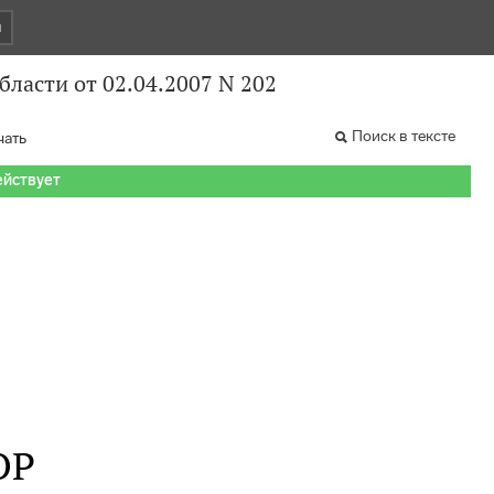
и
ласти от 02.04.2007 N 202
Поиск в тексте
чать
ействует
ОР