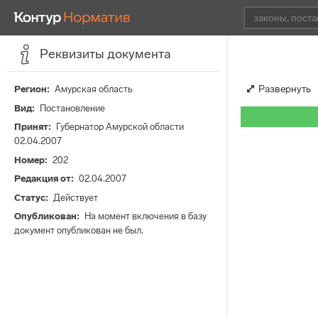
Реквизиты документа
Развернуть
Регион
Амурская область
Вид
Постановление
Принят
Губернатор Амурской области
02.04.2007
Номер
202
Редакция от
02.04.2007
Статус
Действует
Опубликован
На момент включения в базу
документ опубликован не был.