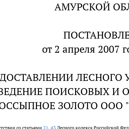
АМУРСКОЙ ОБ
ПОСТАНОВЛ
от 2 апреля 2007 г
ЕДОСТАВЛЕНИИ ЛЕСНОГО У
ВЕДЕНИЕ ПОИСКОВЫХ И 
ОССЫПНОЕ ЗОЛОТО ООО "
етствии со статьями
21
,
43
Лесного кодекса Российской Фед