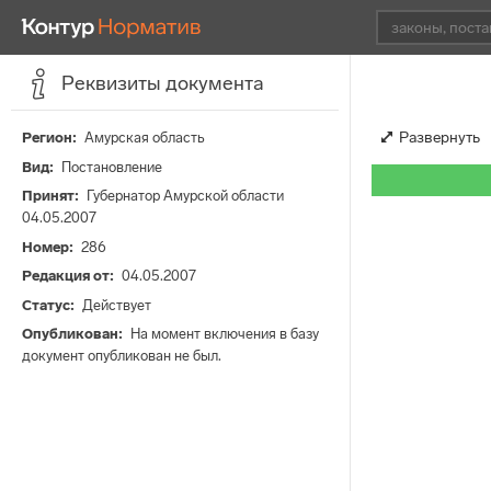
Реквизиты документа
Развернуть
Регион
Амурская область
Вид
Постановление
Принят
Губернатор Амурской области
04.05.2007
Номер
286
Редакция от
04.05.2007
Статус
Действует
Опубликован
На момент включения в базу
документ опубликован не был.