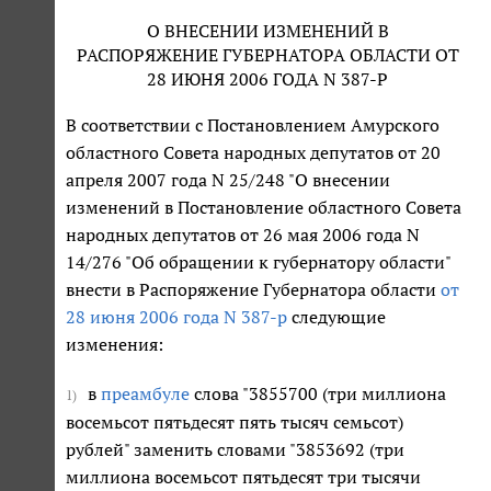
О ВНЕСЕНИИ ИЗМЕНЕНИЙ В
РАСПОРЯЖЕНИЕ ГУБЕРНАТОРА ОБЛАСТИ ОТ
28 ИЮНЯ 2006 ГОДА N 387-Р
В соответствии с Постановлением Амурского
областного Совета народных депутатов от 20
апреля 2007 года N 25/248 "О внесении
изменений в Постановление областного Совета
народных депутатов от 26 мая 2006 года N
14/276 "Об обращении к губернатору области"
внести в Распоряжение Губернатора области
от
28 июня 2006 года N 387-р
следующие
изменения:
в
преамбуле
слова "3855700 (три миллиона
1)
восемьсот пятьдесят пять тысяч семьсот)
рублей" заменить словами "3853692 (три
миллиона восемьсот пятьдесят три тысячи