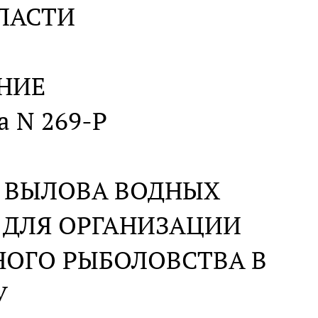
ЛАСТИ
НИЕ
а N 269-Р
Ы ВЫЛОВА ВОДНЫХ
 ДЛЯ ОРГАНИЗАЦИИ
НОГО РЫБОЛОВСТВА В
У