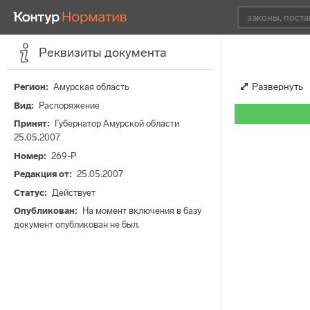
Реквизиты документа
Развернуть
Регион
Амурская область
Вид
Распоряжение
Принят
Губернатор Амурской области
25.05.2007
Номер
269-Р
Редакция от
25.05.2007
Статус
Действует
Опубликован
На момент включения в базу
документ опубликован не был.