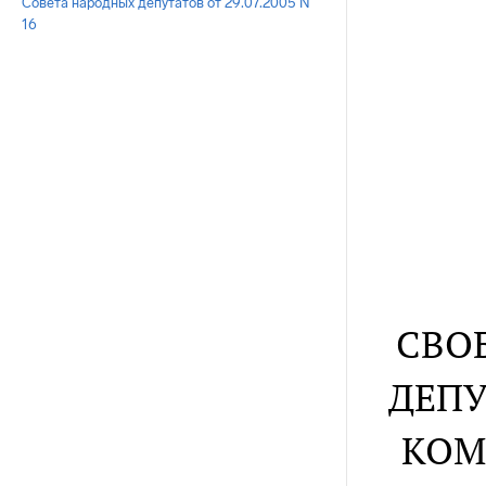
Совета народных депутатов от 29.07.2005 N
16
СВО
ДЕПУ
КОМ