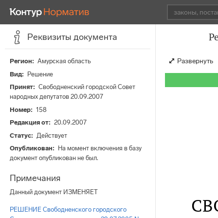
Р
Реквизиты документа
Развернуть
Регион
Амурская область
Вид
Решение
Принят
Свободненский городской Совет
народных депутатов 20.09.2007
Номер
158
Редакция от
20.09.2007
Статус
Действует
Опубликован
На момент включения в базу
документ опубликован не был.
Примечания
Данный документ ИЗМЕНЯЕТ
СВ
РЕШЕНИЕ Свободненского городского