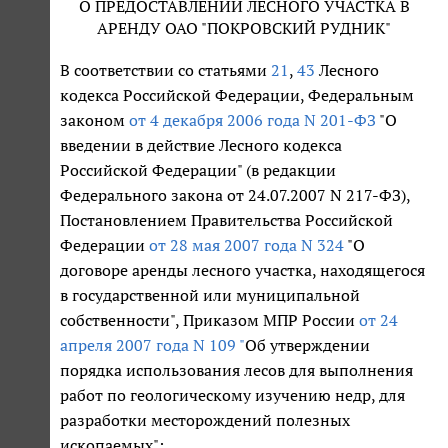
О ПРЕДОСТАВЛЕНИИ ЛЕСНОГО УЧАСТКА В
АРЕНДУ ОАО "ПОКРОВСКИЙ РУДНИК"
В соответствии со статьями
21
,
43
Лесного
кодекса Российской Федерации, Федеральным
законом
от 4 декабря 2006 года N 201-ФЗ
"О
введении в действие Лесного кодекса
Российской Федерации" (в редакции
Федерального закона от 24.07.2007 N 217-ФЗ),
Постановлением Правительства Российской
Федерации
от 28 мая 2007 года N 324
"О
договоре аренды лесного участка, находящегося
в государственной или муниципальной
собственности", Приказом МПР России
от 24
апреля 2007 года N 109 "
Об утверждении
порядка использования лесов для выполнения
работ по геологическому изучению недр, для
разработки месторождений полезных
ископаемых":