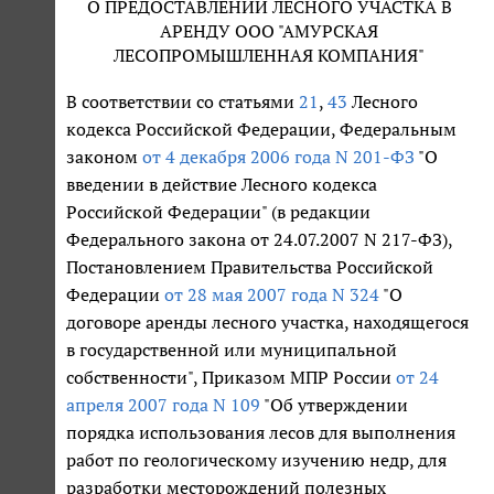
О ПРЕДОСТАВЛЕНИИ ЛЕСНОГО УЧАСТКА В
АРЕНДУ ООО "АМУРСКАЯ
ЛЕСОПРОМЫШЛЕННАЯ КОМПАНИЯ"
В соответствии со статьями
21
,
43
Лесного
кодекса Российской Федерации, Федеральным
законом
от 4 декабря 2006 года N 201-ФЗ
"О
введении в действие Лесного кодекса
Российской Федерации" (в редакции
Федерального закона от 24.07.2007 N 217-ФЗ),
Постановлением Правительства Российской
Федерации
от 28 мая 2007 года N 324
"О
договоре аренды лесного участка, находящегося
в государственной или муниципальной
собственности", Приказом МПР России
от 24
апреля 2007 года N 109
"Об утверждении
порядка использования лесов для выполнения
работ по геологическому изучению недр, для
разработки месторождений полезных