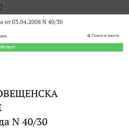
и
 от 03.04.2008 N 40/30
Поиск в тексте
чать
ействует
ГОВЕЩЕНСКА
Е
да N 40/30