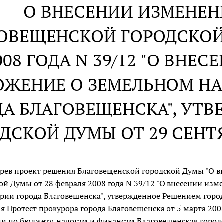
О ВНЕСЕНИИ ИЗМЕНЕН
ОВЕЩЕНСКОЙ ГОРОДСКОЙ 
008 ГОДА N 39/12 "О ВНЕ
ЖЕНИЕ О ЗЕМЕЛЬНОМ НА
ДА БЛАГОВЕЩЕНСКА", УТ
ДСКОЙ ДУМЫ ОТ 29 СЕНТЯБ
рев проект решения Благовещенской городской Думы "О 
ой Думы от 28 февраля 2008 года N 39/12 "О внесении из
рии города Благовещенска", утвержденное Решением городс
я Протест прокурора города Благовещенска от 5 марта 200
и по бюджету, налогам и финансам Благовещенская город