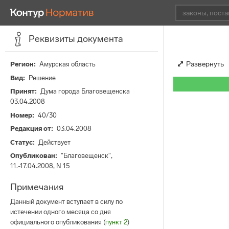
Реквизиты документа
Развернуть
Регион
Амурская область
Вид
Решение
Принят
Дума города Благовещенска
03.04.2008
Номер
40/30
Редакция от
03.04.2008
Статус
Действует
Опубликован
"Благовещенск",
11.-17.04.2008, N 15
Примечания
Данный документ вступает в силу по
истечении одного месяца со дня
официального опубликования (
пункт 2
)