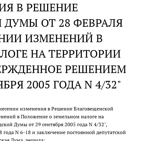
ИЯ В РЕШЕНИЕ
ДУМЫ ОТ 28 ФЕВРАЛЯ
СЕНИИ ИЗМЕНЕНИЙ В
ЛОГЕ НА ТЕРРИТОРИИ
ВЕРЖДЕННОЕ РЕШЕНИЕМ
РЯ 2005 ГОДА N 4/32"
внесении изменения в Решение Благовещенской
менений в Положение о земельном налоге на
кой Думы от 29 сентября 2005 года N 4/32",
8 года N 6-18 и заключение постоянной депутатской
ская Дума, решила: