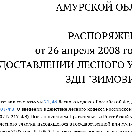
АМУРСКОЙ ОБ
РАСПОРЯЖЕ
от 26 апреля 2008 г
ЕДОСТАВЛЕНИИ ЛЕСНОГО У
ЗДП "ЗИМОВ
етствии со статьями
21
,
43
Лесного кодекса Российской Фе
201-ФЗ
"О введении в действие Лесного кодекса Российской
007 N 217-ФЗ), Постановлением Правительства Российской
лесного участка, находящегося в государственной или му
преля 2007 года N 109 "Об утверждении порядка использов