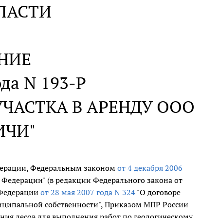
ЛАСТИ
НИЕ
ода N 193-Р
ЧАСТКА В АРЕНДУ ООО
ИЧИ"
дерации, Федеральным законом
от 4 декабря 2006
 Федерации" (в редакции Федерального закона от
 Федерации
от 28 мая 2007 года N 324
"О договоре
ниципальной собственности", Приказом МПР России
ания лесов для выполнения работ по геологическому