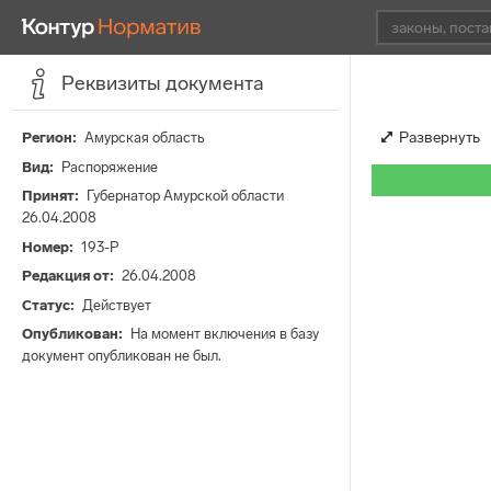
Реквизиты документа
Развернуть
Регион
Амурская область
Вид
Распоряжение
Принят
Губернатор Амурской области
26.04.2008
Номер
193-Р
Редакция от
26.04.2008
Статус
Действует
Опубликован
На момент включения в базу
документ опубликован не был.