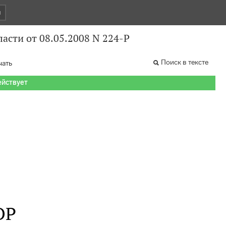
и
асти от 08.05.2008 N 224-Р
Поиск в тексте
чать
ействует
ОР