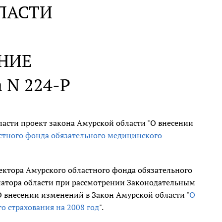
ЛАСТИ
НИЕ
а N 224-Р
асти проект закона Амурской области "О внесении
стного фонда обязательного медицинского
ектора Амурского областного фонда обязательного
натора области при рассмотрении Законодательным
 внесении изменений в Закон Амурской области "
О
 страхования на 2008 год
".