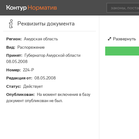
Реквизиты документа
Развернуть
Регион
Амурская область
Вид
Распоряжение
Принят
Губернатор Амурской области
08.05.2008
Номер
224-Р
Редакция от
08.05.2008
Статус
Действует
Опубликован
На момент включения в базу
документ опубликован не был.