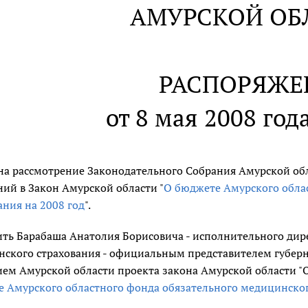
АМУРСКОЙ ОБ
РАСПОРЯЖЕ
от 8 мая 2008 год
на рассмотрение Законодательного Собрания Амурской обл
ий в Закон Амурской области "
О бюджете Амурского обла
ания на 2008 год
".
ть Барабаша Анатолия Борисовича - исполнительного дир
ского страхования - официальным представителем губер
ем Амурской области проекта закона Амурской области "О
 Амурского областного фонда обязательного медицинского