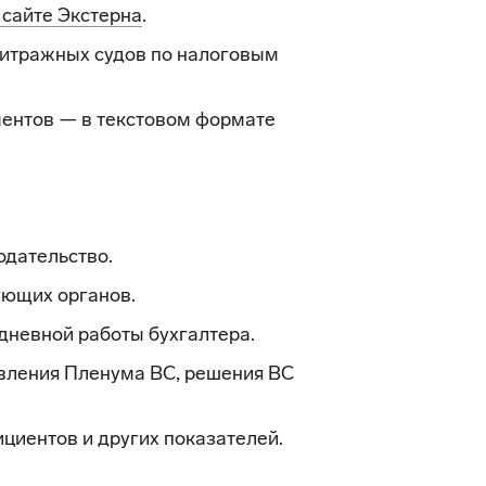
 сайте Экстерна
.
итражных судов по налоговым
ентов — в текстовом формате
одательство.
ующих органов.
дневной работы бухгалтера.
вления Пленума ВС, решения ВС
циентов и других показателей.