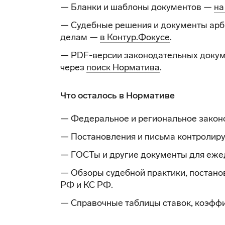
— Бланки и шаблоны документов —
на
— Судебные решения и документы арб
делам —
в Контур.Фокусе
.
— PDF-версии законодательных докум
через
поиск Норматива
.
Что осталось в Нормативе
— Федеральное и региональное закон
— Постановления и письма контролир
— ГОСТы и другие документы для еже
— Обзоры судебной практики, постано
РФ и КС РФ.
— Справочные таблицы ставок, коэффи