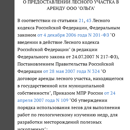
О ПРЕДОСТАВЛЕНИИ ЛЕСНОГО УЧАСТКА В
АРЕНДУ ООО "ОЛЬГА"
В соответствии со статьями
21
,
43
Лесного
кодекса Российской Федерации, Федеральным
законом
от 4 декабря 2006 года N 201-ФЗ
"О
введении в действие Лесного кодекса
Российской Федерации" (в редакции
Федерального закона от 24.07.2007 N 217-ФЗ),
Постановлением Правительства Российской
Федерации
от 28 мая 2007 года N 324
"О
договоре аренды лесного участка, находящегося
в государственной или муниципальной
собственности", Приказом МПР России
от 24
апреля 2007 года N 109
"Об утверждении
порядка использования лесов для выполнения
работ по геологическому изучению недр, для
разработки месторождений полезных
ископаемых":