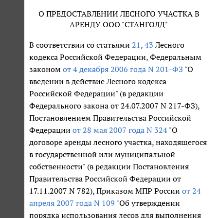
О ПРЕДОСТАВЛЕНИИ ЛЕСНОГО УЧАСТКА В
АРЕНДУ ООО "СТАНГОЛД"
В соответствии со статьями
21
,
43
Лесного
кодекса Российской Федерации, Федеральным
законом
от 4 декабря 2006 года N 201-ФЗ
"О
введении в действие Лесного кодекса
Российской Федерации" (в редакции
Федерального закона от 24.07.2007 N 217-ФЗ),
Постановлением Правительства Российской
Федерации
от 28 мая 2007 года N 324
"О
договоре аренды лесного участка, находящегося
в государственной или муниципальной
собственности" (в редакции Постановления
Правительства Российской Федерации от
17.11.2007 N 782), Приказом МПР России
от 24
апреля 2007 года N 109 "
Об утверждении
порядка использования лесов для выполнения