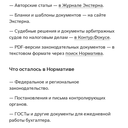
— Авторские статьи —
в Журнале Экстерна
.
— Бланки и шаблоны документов —
на сайте
Экстерна
.
— Судебные решения и документы арбитражных
судов по налоговым делам —
в Контур.Фокусе
.
— PDF-версии законодательных документов — в
текстовом формате через
поиск Норматива
.
Что осталось в Нормативе
— Федеральное и региональное
законодательство.
— Постановления и письма контролирующих
органов.
— ГОСТы и другие документы для ежедневной
работы бухгалтера.