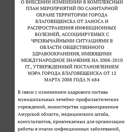
О ВНЕСЕНИИ ИЗМЕНЕНИЙ В КОМПЛЕКСНЫЙ
ПЛАН МЕРОПРИЯТИЙ ПО САНИТАРНОЙ
ОХРАНЕ ТЕРРИТОРИИ ГОРОДА
БЛАГОВЕЩЕНСКА ОТ ЗАНОСА И
РАСПРОСТРАНЕНИЯ ИНФЕКЦИОННЫХ
БОЛЕЗНЕЙ, АССОЦИИРУЕМЫХ С
ЧРЕЗВЫЧАЙНЫМИ СИТУАЦИЯМИ В
ОБЛАСТИ ОБЩЕСТВЕННОГО
ЗДРАВООХРАНЕНИЯ, ИМЕЮЩИМИ
МЕЖДУНАРОДНОЕ ЗНАЧЕНИЕ НА 2008-2010
ГГ., УТВЕРЖДЕННЫЙ ПОСТАНОВЛЕНИЕМ
МЭРА ГОРОДА БЛАГОВЕЩЕНСКА ОТ 12
МАРТА 2008 ГОДА N 684
В связи с изменением кадрового состава
муниципальных лечебно-профилактических
учреждений, министерства здравоохранения
Амурской области, медицинского штаба,
консультантов, привлекаемых для организации
работы в очагах инфекционных заболеваний,