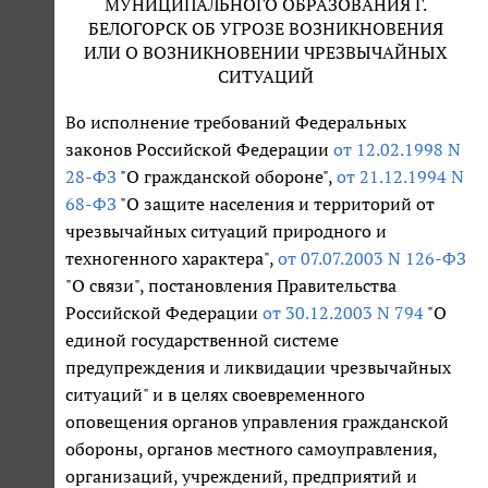
МУНИЦИПАЛЬНОГО ОБРАЗОВАНИЯ Г.
БЕЛОГОРСК ОБ УГРОЗЕ ВОЗНИКНОВЕНИЯ
ИЛИ О ВОЗНИКНОВЕНИИ ЧРЕЗВЫЧАЙНЫХ
СИТУАЦИЙ
Во исполнение требований Федеральных
законов Российской Федерации
от 12.02.1998 N
28-ФЗ
"О гражданской обороне",
от 21.12.1994 N
68-ФЗ
"О защите населения и территорий от
чрезвычайных ситуаций природного и
техногенного характера",
от 07.07.2003 N 126-ФЗ
"О связи", постановления Правительства
Российской Федерации
от 30.12.2003 N 794
"О
единой государственной системе
предупреждения и ликвидации чрезвычайных
ситуаций" и в целях своевременного
оповещения органов управления гражданской
обороны, органов местного самоуправления,
организаций, учреждений, предприятий и