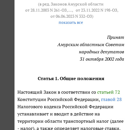
(в ред. Законов Амурской области
от 28.11.2003 N 261-ОЗ
, … ,
от 23.11.2022 N 198-ОЗ
,
от 06.06.2023 N 332-ОЗ
)
показать все
Принят
Амурским областным Советом
народных депутатов
31 октября 2002 года
Статья 1. Общие положения
Настоящий Закон в соответствии со
статьей 72
Конституции Российской Федерации,
главой 28
Налогового кодекса Российской Федерации
устанавливает и вводит в действие на
территории области транспортный налог (далее
- налог), а также определяет налоговые ставки,