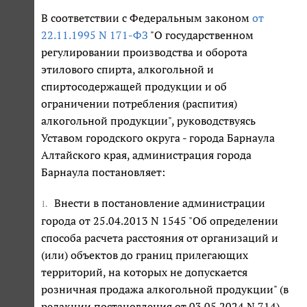
В соответствии с Федеральным законом
от
22.11.1995 N 171-ФЗ
"О государственном
регулировании производства и оборота
этилового спирта, алкогольной и
спиртосодержащей продукции и об
ограничении потребления (распития)
алкогольной продукции", руководствуясь
Уставом городского округа - города Барнаула
Алтайского края, администрация города
Барнаула постановляет:
Внести в постановление администрации
1.
города от 25.04.2013 N 1545 "Об определении
способа расчета расстояния от организаций и
(или) объектов до границ прилегающих
территорий, на которых не допускается
розничная продажа алкогольной продукции" (в
редакции постановления от 03.05.2024 N 714)