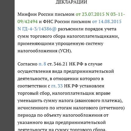
ДЕКЛАРАЦИИ
Минфин России письмом
от 23.07.2015 N 03-11-
09/42494
и ФНС России письмом
от 14.08.2015
N ГД-4-3/14386@
разъяснили порядок учета
сумм торгового сбора налогоплательщиками,
применяющими упрощенную систему
налогообложения (УСН).
Согласно
п. 8
ст. 346.21 НК РФ в случае
осуществления вида предпринимательской
деятельности, в отношении которого в
соответствии с
гл. 33
НК РФ установлен
торговый сбор, налогоплательщик вправе
уменьшить сумму налога (авансового платежа),
исчисленного по итогам налогового (отчетного)
периода по объекту налогообложения от
указанного вида предпринимательской
деятельности на сумму торгового сбора,