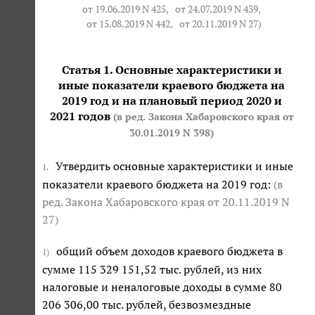
от 19.06.2019 N 425,
от 24.07.2019 N 439
,
от 15.08.2019 N 442
,
от 20.11.2019 N 27
)
Статья 1. Основные характеристики и
иные показатели краевого бюджета на
2019 год и на плановый период 2020 и
2021 годов
(в ред. Закона Хабаровского края от
30.01.2019 N 398)
Утвердить основные характеристики и иные
1.
показатели краевого бюджета на 2019 год:
(в
ред. Закона Хабаровского края
от 20.11.2019 N
27
)
общий объем доходов краевого бюджета в
1)
сумме 115 329 151,52 тыс. рублей, из них
налоговые и неналоговые доходы в сумме 80
206 306,00 тыс. рублей, безвозмездные