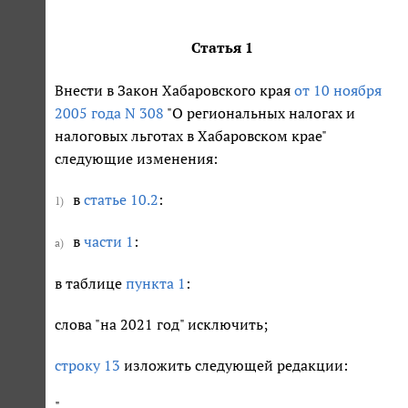
Статья 1
Внести в Закон Хабаровского края
от 10 ноября
2005 года N 308
"О региональных налогах и
налоговых льготах в Хабаровском крае"
следующие изменения:
в
статье 10.2
:
1)
в
части 1
:
а)
в таблице
пункта 1
:
слова "на 2021 год" исключить;
строку 13
изложить следующей редакции:
"