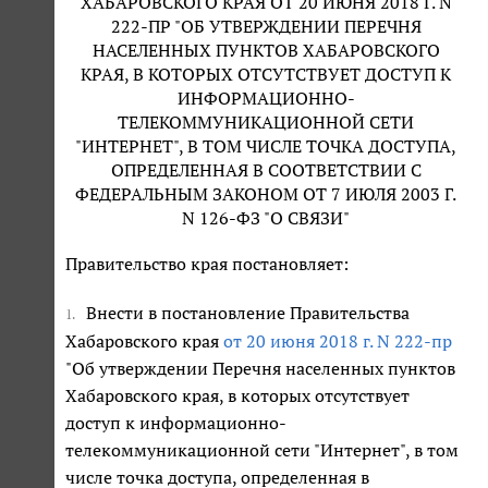
ХАБАРОВСКОГО КРАЯ ОТ 20 ИЮНЯ 2018 Г. N
222-ПР "ОБ УТВЕРЖДЕНИИ ПЕРЕЧНЯ
НАСЕЛЕННЫХ ПУНКТОВ ХАБАРОВСКОГО
КРАЯ, В КОТОРЫХ ОТСУТСТВУЕТ ДОСТУП К
ИНФОРМАЦИОННО-
ТЕЛЕКОММУНИКАЦИОННОЙ СЕТИ
"ИНТЕРНЕТ", В ТОМ ЧИСЛЕ ТОЧКА ДОСТУПА,
ОПРЕДЕЛЕННАЯ В СООТВЕТСТВИИ С
ФЕДЕРАЛЬНЫМ ЗАКОНОМ ОТ 7 ИЮЛЯ 2003 Г.
N 126-ФЗ "О СВЯЗИ"
Правительство края постановляет:
Внести в постановление Правительства
1.
Хабаровского края
от 20 июня 2018 г. N 222-пр
"Об утверждении Перечня населенных пунктов
Хабаровского края, в которых отсутствует
доступ к информационно-
телекоммуникационной сети "Интернет", в том
числе точка доступа, определенная в