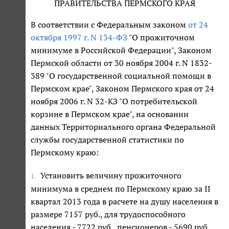
ПРАВИТЕЛЬСТВА ПЕРМСКОГО КРАЯ
В соответствии с Федеральным законом
от 24
октября 1997 г. N 134-ФЗ
"О прожиточном
минимуме в Российской Федерации", Законом
Пермской области от 30 ноября 2004 г. N 1832-
389 "О государственной социальной помощи в
Пермском крае", Законом Пермского края от 24
ноября 2006 г. N 32-КЗ "О потребительской
корзине в Пермском крае", на основании
данных Территориального органа Федеральной
службы государственной статистики по
Пермскому краю:
Установить величину прожиточного
1.
минимума в среднем по Пермскому краю за II
квартал 2013 года в расчете на душу населения в
размере 7157 руб., для трудоспособного
населения - 7722 руб., пенсионеров - 5690 руб.,