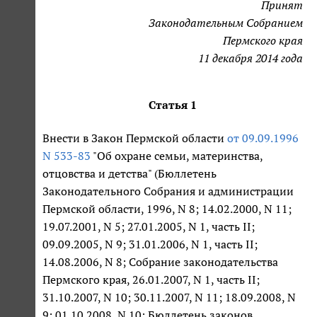
Принят
Законодательным Собранием
Пермского края
11 декабря 2014 года
Статья 1
Внести в Закон Пермской области
от 09.09.1996
N 533-83
"Об охране семьи, материнства,
отцовства и детства" (Бюллетень
Законодательного Собрания и администрации
Пермской области, 1996, N 8; 14.02.2000, N 11;
19.07.2001, N 5; 27.01.2005, N 1, часть II;
09.09.2005, N 9; 31.01.2006, N 1, часть II;
14.08.2006, N 8; Собрание законодательства
Пермского края, 26.01.2007, N 1, часть II;
31.10.2007, N 10; 30.11.2007, N 11; 18.09.2008, N
9; 01.10.2008, N 10; Бюллетень законов