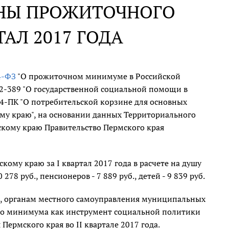
ИНЫ ПРОЖИТОЧНОГО
АЛ 2017 ГОДА
34-ФЗ
"О прожиточном минимуме в Российской
32-389 "О государственной социальной помощи в
224-ПК "О потребительской корзине для основных
му краю", на основании данных Территориального
скому краю Правительство Пермского края
ому краю за I квартал 2017 года в расчете на душу
278 руб., пенсионеров - 7 889 руб., детей - 9 839 руб.
я, органам местного самоуправления муниципальных
го минимума как инструмент социальной политики
ермского края во II квартале 2017 года.