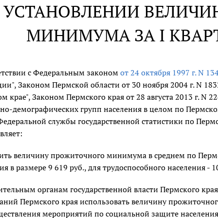
 УСТАНОВЛЕНИИ ВЕЛИЧ
МИНИМУМА ЗА I КВАРТ
етствии с Федеральным законом
от 24 октября 1997 г. N 1
ии", Законом Пермской области от 30 ноября 2004 г. N 18
м крае", Законом Пермского края от 28 августа 2013 г. N 
но-демографических групп населения в целом по Пермско
Федеральной службы государственной статистики по Перм
вляет:
ить величину прожиточного минимума в среднем по Пермск
я в размере 9 619 руб., для трудоспособного населения - 10 
тельным органам государственной власти Пермского кра
аний Пермского края использовать величину прожиточно
ществления мероприятий по социальной защите населения П