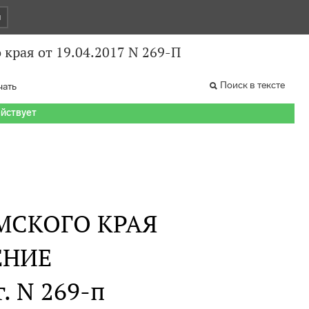
и
края от 19.04.2017 N 269-П
Поиск в тексте
чать
ействует
МСКОГО КРАЯ
ЕНИЕ
г. N 269-п