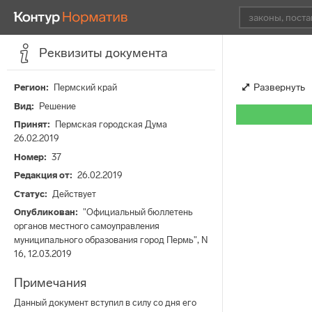
Реквизиты документа
Развернуть
Регион
Пермский край
Вид
Решение
Принят
Пермская городская Дума
26.02.2019
Номер
37
Редакция от
26.02.2019
Статус
Действует
Опубликован
"Официальный бюллетень
органов местного самоуправления
муниципального образования город Пермь", N
16, 12.03.2019
Примечания
Данный документ вступил в силу со дня его