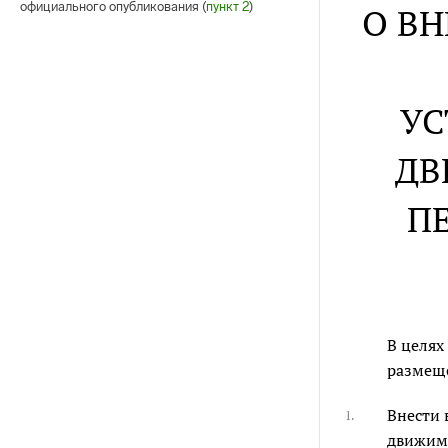
официального опубликования (
пункт 2
)
О В
УС
ДВ
П
В целях
размеще
Внести 
1.
движимы