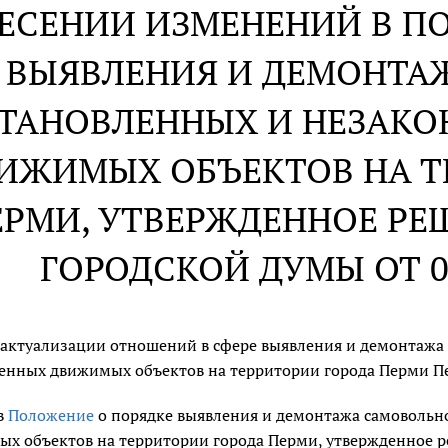
НЕСЕНИИ ИЗМЕНЕНИЙ В П
ВЫЯВЛЕНИЯ И ДЕМОНТА
ТАНОВЛЕННЫХ И НЕЗАК
ИЖИМЫХ ОБЪЕКТОВ НА Т
ЕРМИ, УТВЕРЖДЕННОЕ Р
ГОРОДСКОЙ ДУМЫ ОТ 08
 актуализации отношений в сфере выявления и демонтажа
нных движимых объектов на территории города Перми Пе
в
Положение
о порядке выявления и демонтажа самовольн
х объектов на территории города Перми, утвержденное р