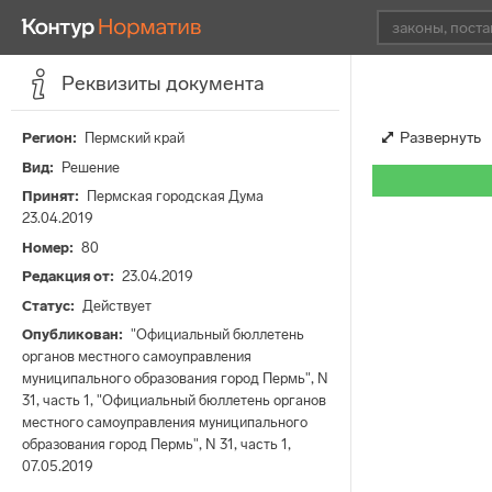
Реквизиты документа
Развернуть
Регион
Пермский край
Вид
Решение
Принят
Пермская городская Дума
23.04.2019
Номер
80
Редакция от
23.04.2019
Статус
Действует
Опубликован
"Официальный бюллетень
органов местного самоуправления
муниципального образования город Пермь", N
31, часть 1, "Официальный бюллетень органов
местного самоуправления муниципального
образования город Пермь", N 31, часть 1,
07.05.2019