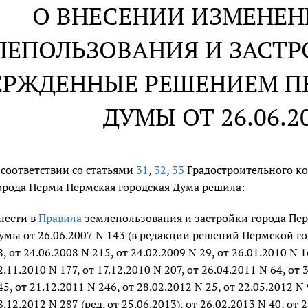
О ВНЕСЕНИИ ИЗМЕНЕН
ЛЕПОЛЬЗОВАНИЯ И ЗАСТР
ЕРЖДЕННЫЕ РЕШЕНИЕМ П
ДУМЫ ОТ 26.06.20
 соответствии со статьями
31
,
32
,
33
Градостроительного ко
орода Перми Пермская городская Дума решила:
нести в
Правила
землепользования и застройки города Пе
умы от 26.06.2007 N 143 (в редакции решений Пермской гор
8, от 24.06.2008 N 215, от 24.02.2009 N 29, от 26.01.2010 N 1
2.11.2010 N 177, от 17.12.2010 N 207, от 26.04.2011 N 64, от 
45, от 21.12.2011 N 246, от 28.02.2012 N 25, от 22.05.2012 N 
8.12.2012 N 287 (ред. от 25.06.2013), от 26.02.2013 N 40, от 