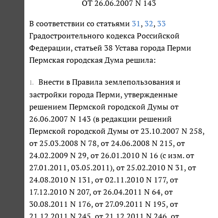
ОТ 26.06.2007 N 143
В соответствии со статьями
31
,
32
,
33
Градостроительного кодекса Российской
Федерации, статьей 38 Устава города Перми
Пермская городская Дума решила:
Внести в Правила землепользования и
1.
застройки города Перми, утвержденные
решением Пермской городской Думы от
26.06.2007 N 143 (в редакции решений
Пермской городской Думы от 23.10.2007 N 258,
от 25.03.2008 N 78, от 24.06.2008 N 215, от
24.02.2009 N 29, от 26.01.2010 N 16 (с изм. от
27.01.2011, 03.05.2011), от 25.02.2010 N 31, от
24.08.2010 N 131, от 02.11.2010 N 177, от
17.12.2010 N 207, от 26.04.2011 N 64, от
30.08.2011 N 176, от 27.09.2011 N 195, от
21.12.2011 N 245, от 21.12.2011 N 246, от