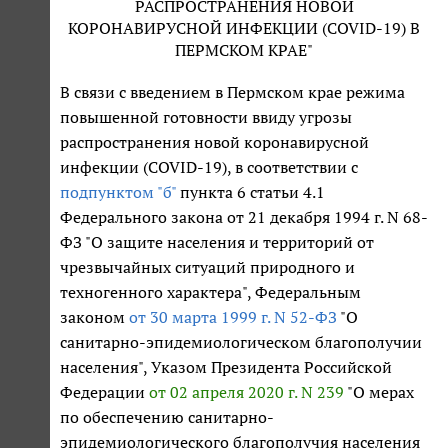
РАСПРОСТРАНЕНИЯ НОВОЙ
КОРОНАВИРУСНОЙ ИНФЕКЦИИ (COVID-19) В
ПЕРМСКОМ КРАЕ"
В связи с введением в Пермском крае режима
повышенной готовности ввиду угрозы
распространения новой коронавирусной
инфекции (COVID-19), в соответствии с
подпунктом "б"
пункта 6 статьи 4.1
Федерального закона от 21 декабря 1994 г. N 68-
ФЗ "О защите населения и территорий от
чрезвычайных ситуаций природного и
техногенного характера", Федеральным
законом
от 30 марта 1999 г. N 52-ФЗ
"О
санитарно-эпидемиологическом благополучии
населения", Указом Президента Российской
Федерации
от 02 апреля 2020 г. N 239
"О мерах
по обеспечению санитарно-
эпидемиологического благополучия населения