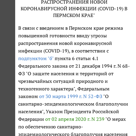
РАСПРОСТРАНЕНИЯ НОВОЙ
КОРОНАВИРУСНОЙ ИНФЕКЦИИ (COVID-19) В
ПЕРМСКОМ КРАЕ"
В связи с введением в Пермском крае режима
повышенной готовности ввиду угрозы
распространения новой коронавирусной
инфекции (COVID-19), в соответствии с
подпунктом "б"
пункта 6 статьи 4.1
Федерального закона от 21 декабря 1994 г. N 68-
ФЗ "О защите населения и территорий от
чрезвычайных ситуаций природного и
техногенного характера", Федеральным
законом
от 30 марта 1999 г. N 52-ФЗ
"О
санитарно-эпидемиологическом благополучии
населения", Указом Президента Российской
Федерации
от 02 апреля 2020 г. N 239
"О мерах
по обеспечению санитарно-
эпидемиологического благополучия населения