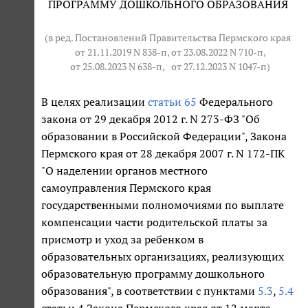
ПРОГРАММУ ДОШКОЛЬНОГО ОБРАЗОВАНИЯ
(в ред. Постановлений Правительства Пермского края
от 21.11.2019 N 838-п
, от 23.08.2022 N 710-п,
от 25.08.2023 N 638-п
,
от 27.12.2023 N 1047-п
)
В целях реализации
статьи 65
Федерального
закона от 29 декабря 2012 г. N 273-ФЗ "Об
образовании в Российской Федерации", Закона
Пермского края от 28 декабря 2007 г. N 172-ПК
"О наделении органов местного
самоуправления Пермского края
государственными полномочиями по выплате
компенсации части родительской платы за
присмотр и уход за ребенком в
образовательных организациях, реализующих
образовательную программу дошкольного
образования", в соответствии с пунктами
5.3
,
5.4