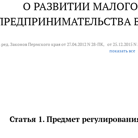
О РАЗВИТИИ МАЛОГО
ПРЕДПРИНИМАТЕЛЬСТВА 
в ред. Законов Пермского края от 27.04.2012 N 28-ПК,
от 25.12.2015 N
показать все
Статья 1. Предмет регулирован