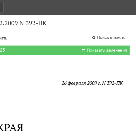
и
02.2009 N 392-ПК
Поиск в тексте
чать

023
Показать изменения
26 февраля 2009 г. N 392-ПК
КРАЯ