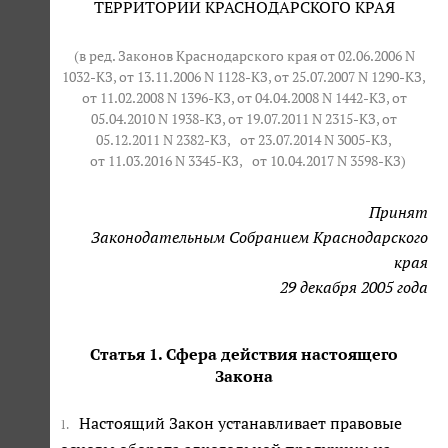
ТЕРРИТОРИИ КРАСНОДАРСКОГО КРАЯ
(в ред. Законов Краснодарского края от 02.06.2006 N
1032-КЗ, от 13.11.2006 N 1128-КЗ, от 25.07.2007 N 1290-КЗ,
от 11.02.2008 N 1396-КЗ, от 04.04.2008 N 1442-КЗ, от
05.04.2010 N 1938-КЗ, от 19.07.2011 N 2315-КЗ, от
05.12.2011 N 2382-КЗ,
от 23.07.2014 N 3005-КЗ
,
от 11.03.2016 N 3345-КЗ
,
от 10.04.2017 N 3598-КЗ
)
Принят
Законодательным Собранием Краснодарского
края
29 декабря 2005 года
Статья 1. Сфера действия настоящего
Закона
Настоящий Закон устанавливает правовые
1.