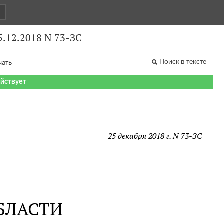
и
5.12.2018 N 73-ЗС
Поиск в тексте
чать
ействует
25 декабря 2018 г. N 73-ЗС
БЛАСТИ