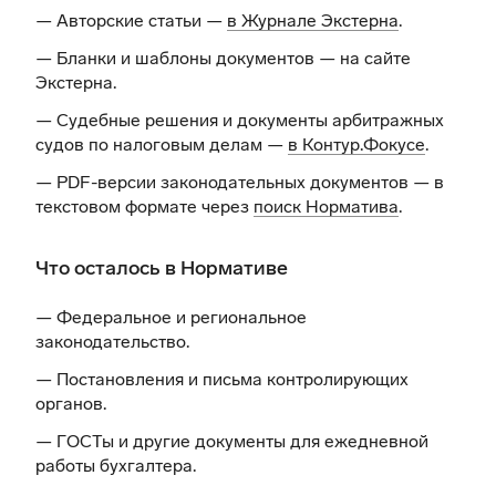
— Авторские статьи —
в Журнале Экстерна
.
— Бланки и шаблоны документов —
на сайте
Экстерна
.
— Судебные решения и документы арбитражных
судов по налоговым делам —
в Контур.Фокусе
.
— PDF-версии законодательных документов — в
текстовом формате через
поиск Норматива
.
Что осталось в Нормативе
— Федеральное и региональное
законодательство.
— Постановления и письма контролирующих
органов.
— ГОСТы и другие документы для ежедневной
работы бухгалтера.