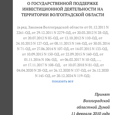
О ГОСУДАРСТВЕННОЙ ПОДДЕРЖКЕ
ИНВЕСТИЦИОННОЙ ДЕЯТЕЛЬНОСТИ НА
ТЕРРИТОРИИ ВОЛГОГРАДСКОЙ ОБЛАСТИ
(в ред. Законов Волгоградской области от 01.12.2011 N
2261-ОД, от 29.12.2011 N 2279-ОД, от 20.03.2012 N 28-ОД,
от 20.07.2012 N 85-ОД, от 12.10.2012 N 110-ОД, от
24.10.2013 N 127-ОД, от 08.11.2013 N 144-ОД, от 30.05.2014
N 71-ОД, от 27.06.2014 N 107-ОД, от 14.07.2015 N 133-ОД,
от 10.09.2015 N 150-ОД, от 22.09.2015 N 160-ОД, от
01.11.2016 N 106-ОД,
от 06.02.2017 N 10-ОД
, … ,
от 17.11.2017 N 108-ОД
,
от 10.07.2018 N 81-ОД
, от
04.04.2020 N 28-ОД, от 26.12.2020 N 137-ОД, от 26.12.2020
N 145-ОД, от 20.12.2024 N 119-ОД)
показать все
Принят
Волгоградской
областной Думой
11 февраля 2010 года