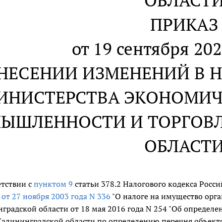
ОБЛАСТ
ПРИКАЗ
от 19 сентября 202
ВНЕСЕНИИ ИЗМЕНЕНИЙ В 
ИНИСТЕРСТВА ЭКОНОМИЧ
ЫШЛЕННОСТИ И ТОРГОВ
ОБЛАСТ
етствии с
пунктом 9
статьи 378.2 Налогового кодекса Рос
и
от 27 ноября 2003 года N 336
"О налоге на имущество орг
градской области от 18 мая 2016 года N 254 "Об опреде
Калининградской области по определению перечня объек