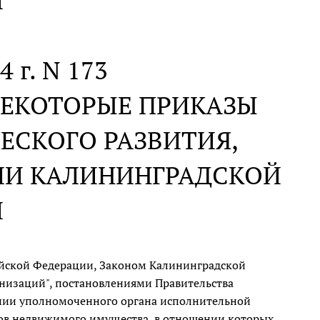
И
4 г. N 173
НЕКОТОРЫЕ ПРИКАЗЫ
ЕСКОГО РАЗВИТИЯ,
ЛИ КАЛИНИНГРАДСКОЙ
И
сийской Федерации, Законом Калининградской
анизаций", постановлениями Правительства
лении уполномоченного органа исполнительной
тов недвижимого имущества, в отношении которых