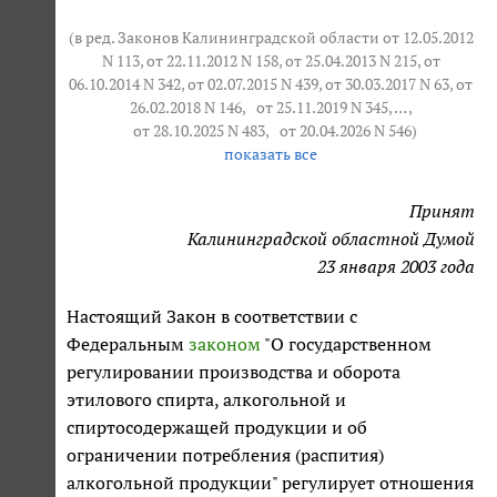
(в ред. Законов Калининградской области от 12.05.2012
N 113, от 22.11.2012 N 158, от 25.04.2013 N 215, от
06.10.2014 N 342, от 02.07.2015 N 439, от 30.03.2017 N 63, от
26.02.2018 N 146,
от 25.11.2019 N 345
, … ,
от 28.10.2025 N 483
,
от 20.04.2026 N 546
)
показать все
Принят
Калининградской областной Думой
23 января 2003 года
Настоящий Закон в соответствии с
Федеральным
законом
"О государственном
регулировании производства и оборота
этилового спирта, алкогольной и
спиртосодержащей продукции и об
ограничении потребления (распития)
алкогольной продукции" регулирует отношения