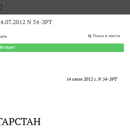
и
14.07.2012 N 54-ЗРТ
Поиск в тексте
чать
ействует
14 июля 2012 г. N 54-ЗРТ
ТАРСТАН