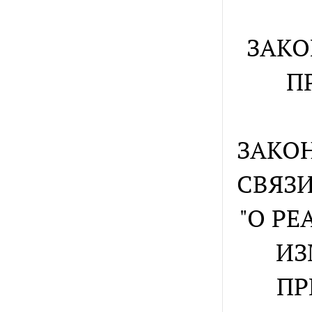
ЗАКО
П
ЗАКОН
СВЯЗИ
"О Р
ИЗ
ПР